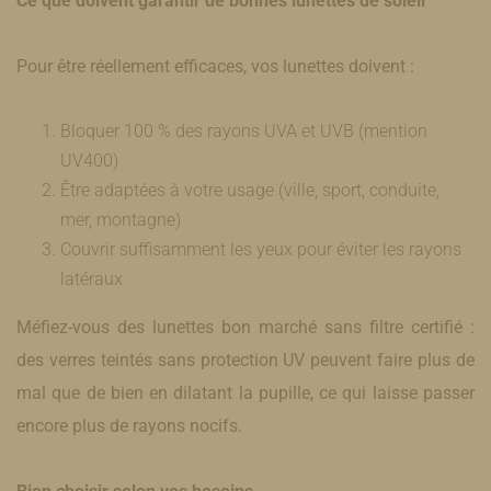
Ce que doivent garantir de bonnes lunettes de soleil
Pour être réellement efficaces, vos lunettes doivent :
Bloquer 100 % des rayons UVA et UVB (mention
UV400)
Être adaptées à votre usage (ville, sport, conduite,
mer, montagne)
Couvrir suffisamment les yeux pour éviter les rayons
latéraux
Méfiez-vous des lunettes bon marché sans filtre certifié :
des verres teintés sans protection UV peuvent faire plus de
mal que de bien en dilatant la pupille, ce qui laisse passer
encore plus de rayons nocifs.