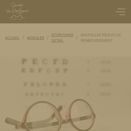
STORYCHIEF
NOUVELLES RÈGLES DE
/
/
/
ACCUEIL
MODULES
DETAIL
REMBOURSEMENT