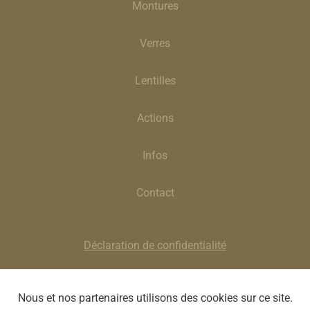
Montures
Verres
Lentilles
Actions
Infos
Contact
Déclaration de confidentialité
Clause de non-responsabilité
Nous et nos partenaires utilisons des cookies sur ce site.