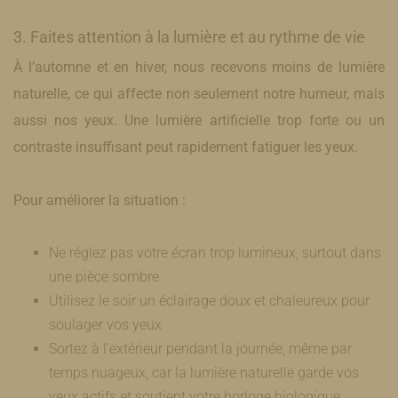
​3. Faites attention à la lumière et au rythme de vie
À l’automne et en hiver, nous recevons moins de lumière
naturelle, ce qui affecte non seulement notre humeur, mais
aussi nos yeux. Une lumière artificielle trop forte ou un
contraste insuffisant peut rapidement fatiguer les yeux.
Pour améliorer la situation :
​Ne réglez pas votre écran trop lumineux, surtout dans
une pièce sombre
Utilisez le soir un éclairage doux et chaleureux pour
soulager vos yeux
Sortez à l’extérieur pendant la journée, même par
temps nuageux, car la lumière naturelle garde vos
yeux actifs et soutient votre horloge biologique