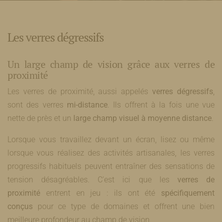
Les verres dégressifs
Un large champ de vision grâce aux verres de
proximité
Les verres de proximité, aussi appelés
verres dégressifs
,
sont des verres
mi-distance
. Ils offrent à la fois une vue
nette de près et un
large champ visuel à moyenne distance
.
Lorsque vous travaillez devant un écran, lisez ou même
lorsque vous réalisez des activités artisanales, les verres
progressifs habituels peuvent entraîner des sensations de
tension désagréables. C'est ici que les
verres de
proximité
entrent en jeu : ils ont été
spécifiquement
conçus
pour ce type de domaines et offrent une bien
meilleure profondeur au champ de vision.