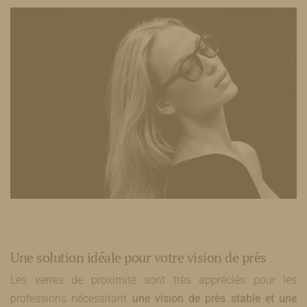
Une solution idéale pour votre vision de près
Les verres de proximité sont très appréciés pour les
professions nécessitant
une vision de près stable et une