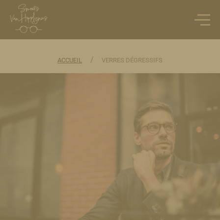
/
ACCUEIL
VERRES DÉGRESSIFS