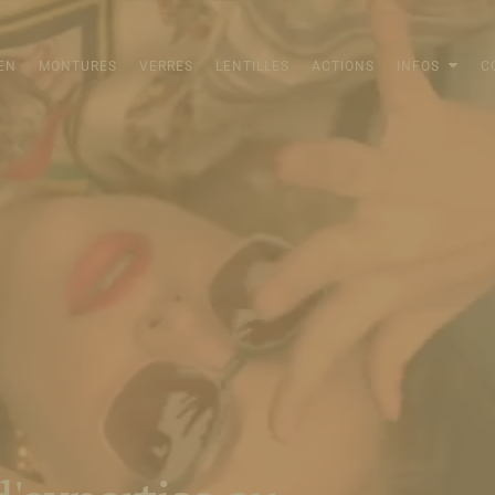
EN
MONTURES
VERRES
LENTILLES
ACTIONS
INFOS
C