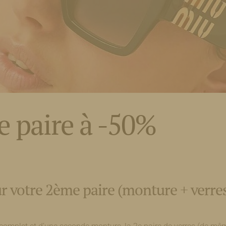
e paire à -50%
ur votre 2ème paire (monture + verre