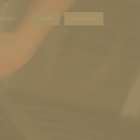
ONTACT
E-SHOP
RENDEZ-VOUS