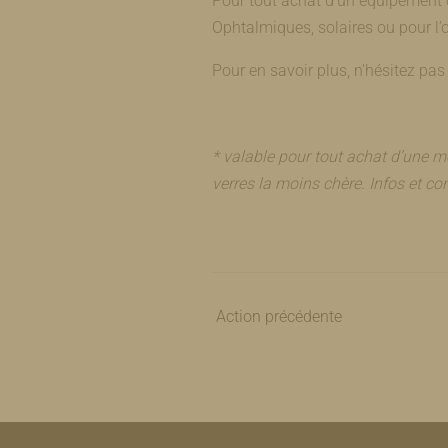
Pour tout achat d’un équipement 
Ophtalmiques, solaires ou pour l’or
Pour en savoir plus, n’hésitez pas
* valable pour tout achat d’une mo
verres la moins chère. Infos et c
Action précédente