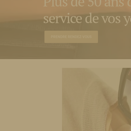
Plus de 50 ans 
service de vos y
PRENDRE RENDEZ-VOUS