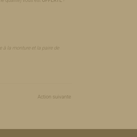
me qualité) vous est
OFFERTE
!
 à la monture et la paire de
Action suivante