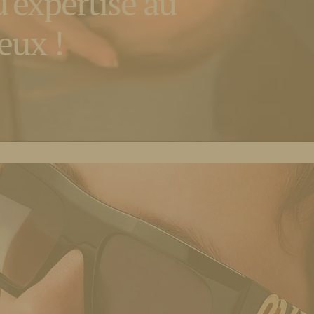
d'expertise au
eux !